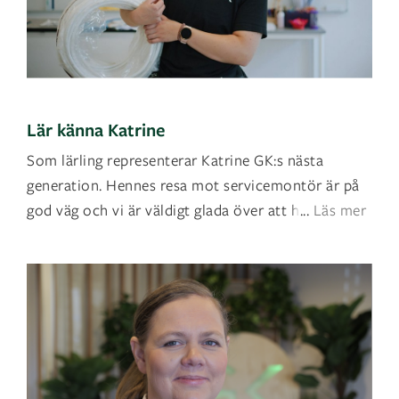
Lär känna Katrine
Som lärling representerar Katrine GK:s nästa
generation. Hennes resa mot servicemontör är på
god väg och vi är väldigt glada över att ha henn
...
Läs mer