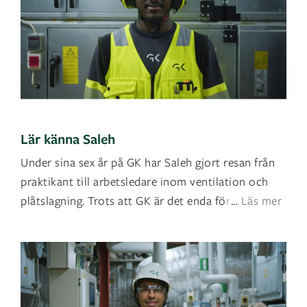
Lär känna Saleh
Under sina sex år på GK har Saleh gjort resan från
praktikant till arbetsledare inom ventilation och
plåtslagning. Trots att GK är det enda företage
...
Läs mer