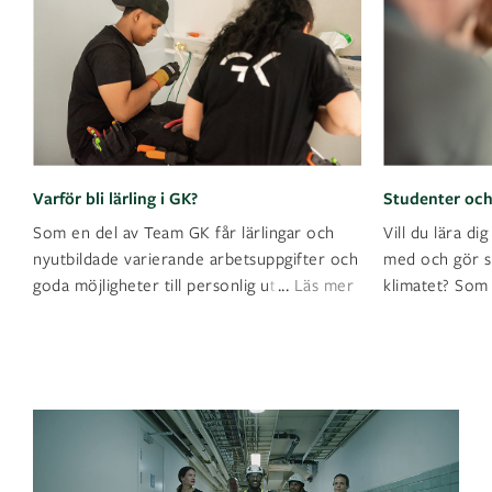
Varför bli lärling i GK?
Studenter oc
Som en del av Team GK får lärlingar och
Vill du lära d
nyutbildade varierande arbetsuppgifter och
med och gör sk
...
goda möjligheter till personlig utveckling.
Läs mer
klimatet? Som