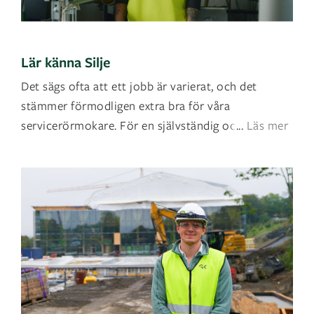
Lär känna Silje
Det sägs ofta att ett jobb är varierat, och det
stämmer förmodligen extra bra för våra
servicerörmokare. För en självständig och händi
...
Läs mer