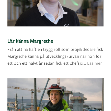
Lär känna Margrethe
Från att ha haft en trygg roll som projektledare fick
Margrethe känna på utvecklingskurvan när hon för
ett och ett halvt år sedan fick ett chefsjobb me
...
Läs mer