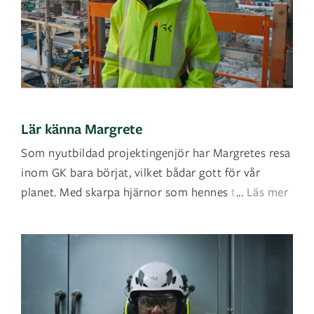
Lär känna Margrete
Som nyutbildad projektingenjör har Margretes resa
inom GK bara börjat, vilket bådar gott för vår
planet. Med skarpa hjärnor som hennes tar vi os
...
Läs mer