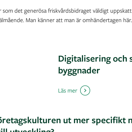
 som det generösa friskvårdsbidraget väldigt uppskatt
 välmående. Man känner att man är omhändertagen här.
Digitalisering och
byggnader
Läs mer
öretagskulturen ut mer specifikt 
ll utveckling?