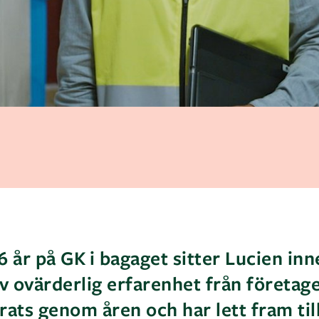
6 år på GK i bagaget sitter Lucien inn
 ovärderlig erfarenhet från företage
rats genom åren och har lett fram til