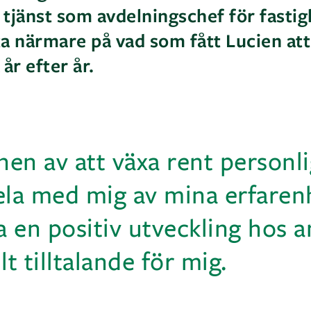
tjänst som avdelningschef för fastig
tta närmare på vad som fått Lucien at
år efter år.
en av att växa rent personli
ela med mig av mina erfaren
a en positiv utveckling hos 
lt tilltalande för mig.