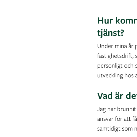
Hur komme
tjänst?
Under mina år p
fastighetsdrift,
personligt och 
utveckling hos a
Vad är de
Jag har brunnit 
ansvar för att 
samtidigt som mö