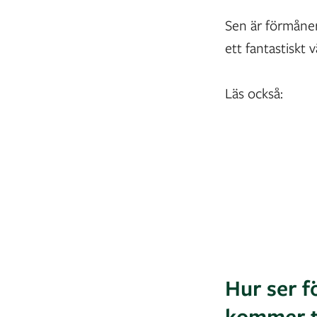
Sen är förmåner
ett fantastiskt
Läs också:
Hur ser f
kommer ti