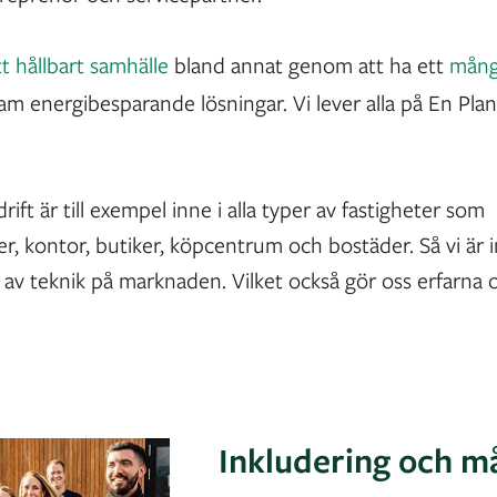
tt hållbart samhälle
bland annat genom att ha ett
mång
ram energibesparande lösningar. Vi lever alla på En Plan
drift är till exempel inne i alla typer av fastigheter som
er, kontor, butiker, köpcentrum och bostäder. Så vi är 
p av teknik på marknaden. Vilket också gör oss erfarna 
Inkludering och m