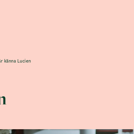
är känna Lucien
n