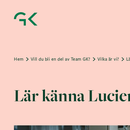
Hem
Vill du bli en del av Team GK?
Vilka är vi?
L
Lär känna Lucie