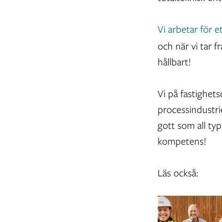
Vi arbetar för e
och när vi tar f
hållbart!
Vi på fastighets
processindustri
gott som all ty
kompetens!
Läs också: