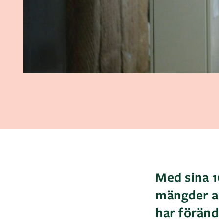
Med sina 1
mängder av
har föränd