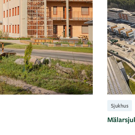
Sjukhus
Mälarsjuk