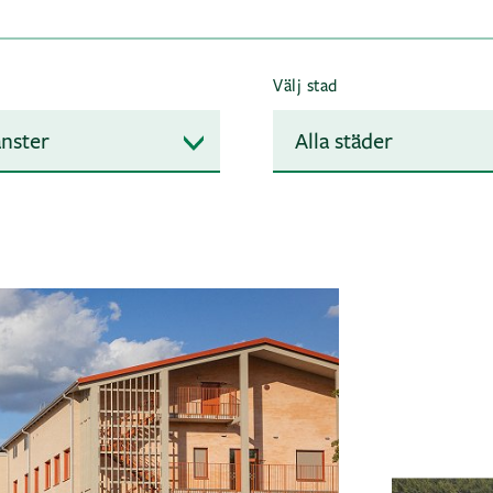
Välj stad
änster
Alla städer