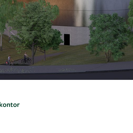
dkontor