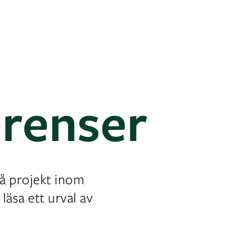
erenser
å projekt inom
läsa ett urval av