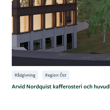
Rådgivning
Region Öst
Arvid Nordquist kafferosteri och huvu