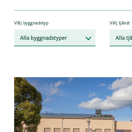
Välj byggnadstyp
Välj tjänst
Alla byggnadstyper
Alla tj