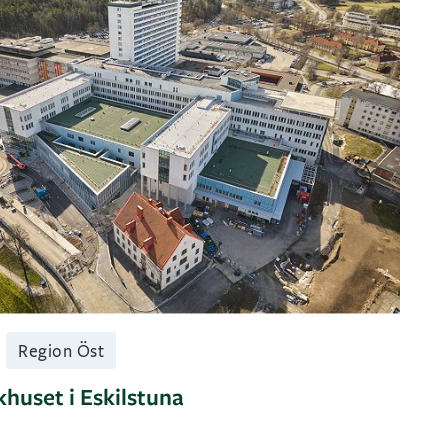
Region Öst
huset i Eskilstuna