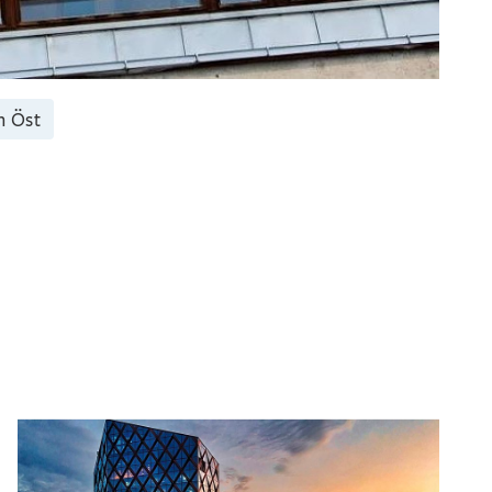
n Öst