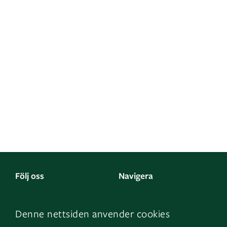
Följ oss
Navigera
Facebook
Kontakta oss
Denne nettsiden anvender cookies
LinkedIn
Om oss