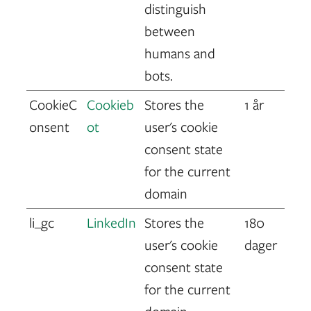
distinguish
between
humans and
bots.
CookieC
Cookieb
Stores the
1 år
onsent
ot
user's cookie
consent state
for the current
domain
li_gc
LinkedIn
Stores the
180
user's cookie
dager
consent state
for the current