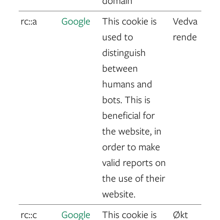
domain
rc::a
Google
This cookie is
Vedva
used to
rende
distinguish
between
humans and
bots. This is
beneficial for
the website, in
order to make
valid reports on
the use of their
website.
rc::c
Google
This cookie is
Økt