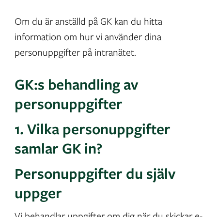
Om du är anställd på GK kan du hitta
information om hur vi använder dina
personuppgifter på intranätet.
GK:s behandling av
personuppgifter
1. Vilka personuppgifter
samlar GK in?
Personuppgifter du själv
uppger
Vi behandlar uppgifter om dig när du skickar e-