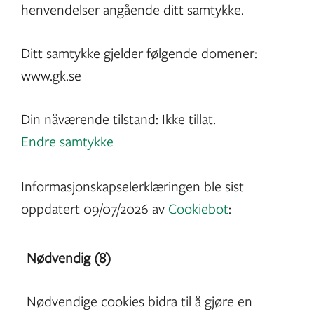
henvendelser angående ditt samtykke.
Ditt samtykke gjelder følgende domener:
www.gk.se
Din nåværende tilstand: Ikke tillat.
Endre samtykke
Informasjonskapselerklæringen ble sist
oppdatert 09/07/2026 av
Cookiebot
:
Nødvendig (8)
Nødvendige cookies bidra til å gjøre en