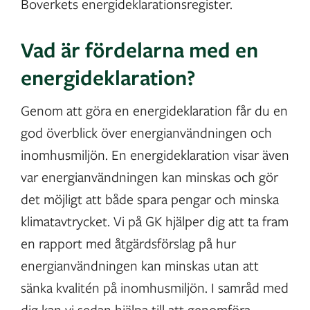
Boverkets energideklarationsregister.
Vad är fördelarna med en
energideklaration?
Genom att göra en energideklaration får du en
god överblick över energianvändningen och
inomhusmiljön. En energideklaration visar även
var energianvändningen kan minskas och gör
det möjligt att både spara pengar och minska
klimatavtrycket. Vi på GK hjälper dig att ta fram
en rapport med åtgärdsförslag på hur
energianvändningen kan minskas utan att
sänka kvalitén på inomhusmiljön. I samråd med
dig kan vi sedan hjälpa till att genomföra