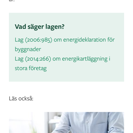
Vad säger lagen?
Lag (2006:985) om energideklaration för
byggnader
Lag (2014:266) om energikartläggning i
stora företag
Läs också: