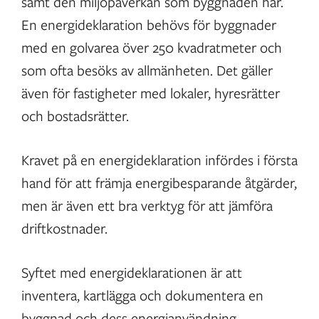
samt den miljöpåverkan som byggnaden har.
En energideklaration behövs för byggnader
med en golvarea över 250 kvadratmeter och
som ofta besöks av allmänheten. Det gäller
även för fastigheter med lokaler, hyresrätter
och bostadsrätter.
Kravet på en energideklaration infördes i första
hand för att främja energibesparande åtgärder,
men är även ett bra verktyg för att jämföra
driftkostnader.
Syftet med energideklarationen är att
inventera, kartlägga och dokumentera en
byggnad och dess energianvändning,