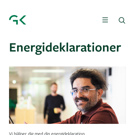
Meny
Sö
Energideklarationer
Vi hjälper dig med din energideklaration.