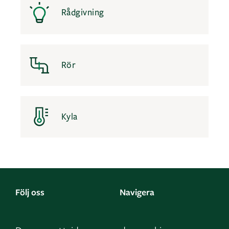
Rådgivning
Rör
Kyla
Följ oss
Navigera
Facebook
Kontakta oss