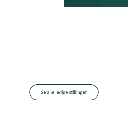
Se alle ledige stillinger