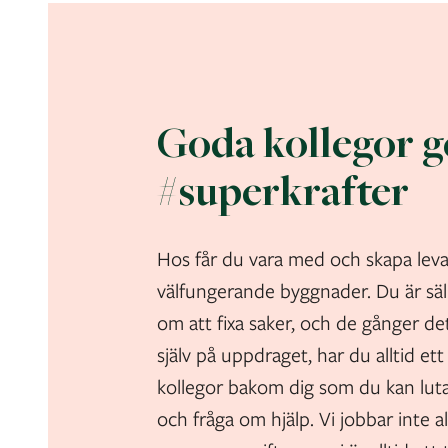
Goda kollegor g
#superkrafter
Hos får du vara med och skapa lev
välfungerande byggnader. Du är sä
om att fixa saker, och de gånger de
själv på uppdraget, har du alltid et
kollegor bakom dig som du kan lut
och fråga om hjälp. Vi jobbar inte a