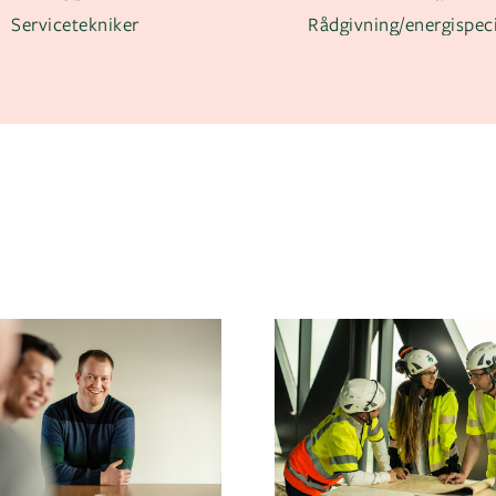
Servicetekniker
Rådgivning/energispeci