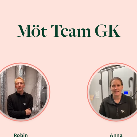
Möt Team GK
Robin
Anna