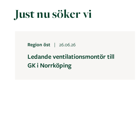
Just nu söker vi
Region öst
26.06.26
Ledande ventilationsmontör till
GK i Norrköping