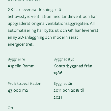
GK har levererat lösningar för
behovsstyrd ventilation med Lindinvent och har
uppgraderat originalventilationsaggregaten. All
automatisering har bytts ut och GK har levererat
en ny SD-anläggning och moderniserat
energicentret.
Byggherre
Byggnadstyp
Aspelin Ramm
Kontorbyggnad från
1986
Projektspecifikation
Byggnadsår
43 000 m2
2011 och 2018 till
2021
Ort