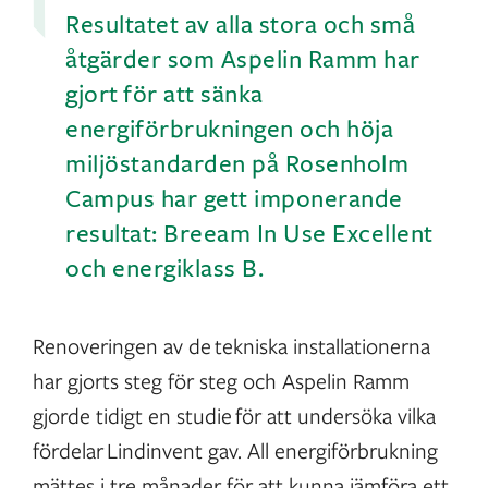
Resultatet av alla stora och små
åtgärder som Aspelin Ramm har
gjort för att sänka
energiförbrukningen och höja
miljöstandarden på Rosenholm
Campus har gett imponerande
resultat: Breeam In Use Excellent
och energiklass B.
Renoveringen av de tekniska installationerna
har gjorts steg för steg och Aspelin Ramm
gjorde tidigt en studie för att undersöka vilka
fördelar Lindinvent gav. All energiförbrukning
mättes i tre månader för att kunna jämföra ett