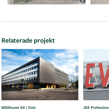
Relaterade projekt
Miljöhuset GK i Oslo
JDE Professiona