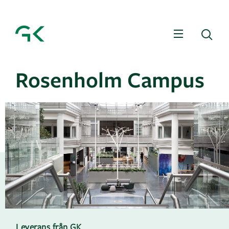
Meny
Sö
Rosenholm Campus
Leverans från GK