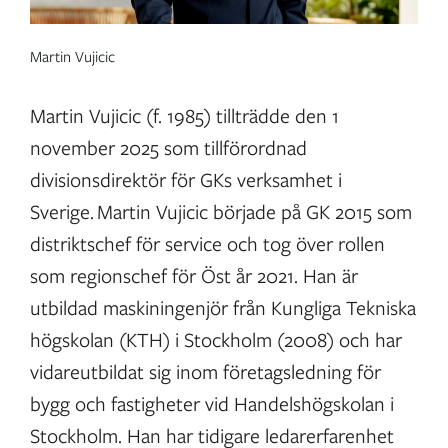
Martin Vujicic
Martin Vujicic (f. 1985) tillträdde den 1
november 2025 som tillförordnad
divisionsdirektör för GKs verksamhet i
Sverige. Martin Vujicic började på GK 2015 som
distriktschef för service och tog över rollen
som regionschef för Öst år 2021. Han är
utbildad maskiningenjör från Kungliga Tekniska
högskolan (KTH) i Stockholm (2008) och har
vidareutbildat sig inom företagsledning för
bygg och fastigheter vid Handelshögskolan i
Stockholm. Han har tidigare ledarerfarenhet