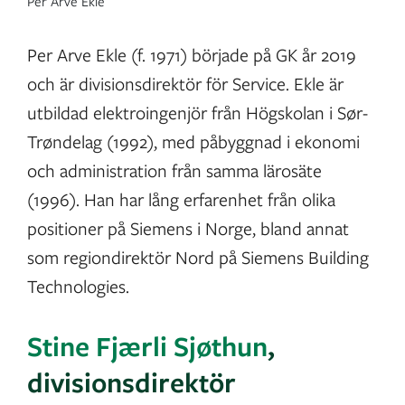
Per Arve Ekle
Per Arve Ekle (f. 1971) började på GK år 2019
och är divisionsdirektör för Service. Ekle är
utbildad elektroingenjör från Högskolan i Sør-
Trøndelag (1992), med påbyggnad i ekonomi
och administration från samma lärosäte
(1996). Han har lång erfarenhet från olika
positioner på Siemens i Norge, bland annat
som regiondirektör Nord på Siemens Building
Technologies.
Stine Fjærli Sjøthun
,
divisionsdirektör