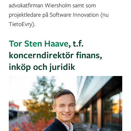
advokatfirman Wiersholm samt som
projektledare på Software Innovation (nu
TietoEvry).
Tor Sten Haave
, t.f.
koncerndirektör finans,
inköp och juridik