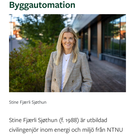
Byggautomation
Stine Fjærli Sjøthun
Stine Fjærli Sjøthun (f. 1988) är utbildad
civilingenjör inom energi och miljö från NTNU