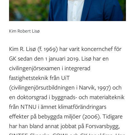
Kim Robert Lisø
Kim R. Lisø (f. 1969) har varit koncernchef för
GK sedan den 1 januari 2019. Lisø har en
civilingenjörsexamen i integrerad
fastighetsteknik från UiT
(civilingenjörsutbildningen i Narvik, 1997) och
en doktorsgrad i byggnads- och materialteknik
från NTNU i ämnet klimatförändringars
effekter på bebyggda miljöer (2006). Tidigare
har han bland annat jobbat på Forsvarsbygg,