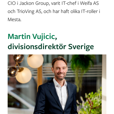
CIO i Jackon Group, varit IT-chef i Weifa AS
och TrioVing AS, och har haft olika IT-roller i
Mesta.
Martin Vujicic
,
divisionsdirektör Sverige