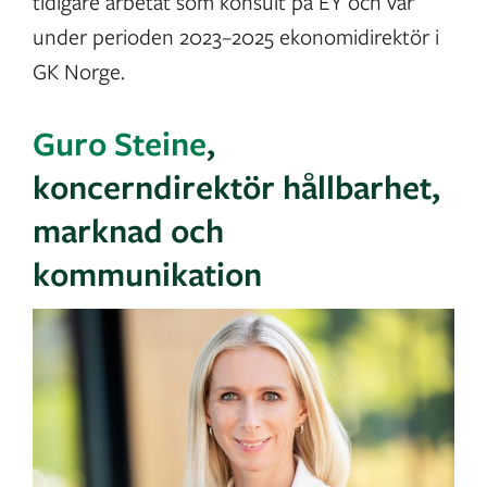
tidigare arbetat som konsult på EY och var
under perioden 2023–2025 ekonomidirektör i
GK Norge.
Guro Steine
,
koncerndirektör hållbarhet,
marknad och
kommunikation