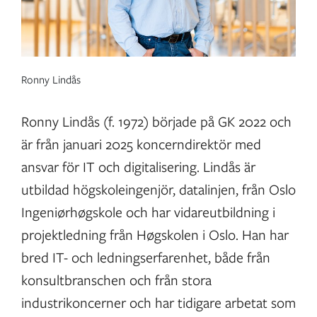
Ronny Lindås
Ronny Lindås (f. 1972) började på GK 2022 och
är från januari 2025 koncerndirektör med
ansvar för IT och digitalisering. Lindås är
utbildad högskoleingenjör, datalinjen, från Oslo
Ingeniørhøgskole och har vidareutbildning i
projektledning från Høgskolen i Oslo. Han har
bred IT- och ledningserfarenhet, både från
konsultbranschen och från stora
industrikoncerner och har tidigare arbetat som