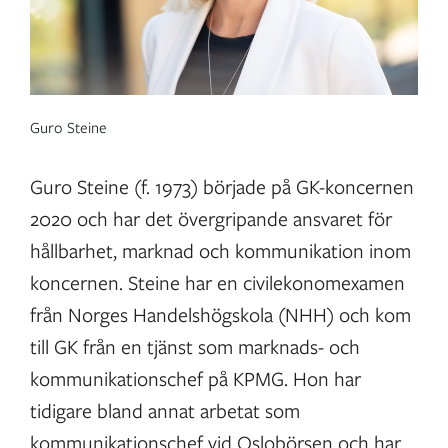
Guro Steine
Guro Steine (f. 1973) började på GK-koncernen
2020 och har det övergripande ansvaret för
hållbarhet, marknad och kommunikation inom
koncernen. Steine har en civilekonomexamen
från Norges Handelshögskola (NHH) och kom
till GK från en tjänst som marknads- och
kommunikationschef på KPMG. Hon har
tidigare bland annat arbetat som
kommunikationschef vid Oslobörsen och har