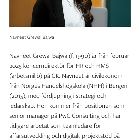
Navneet Grewal Bajwa
Navneet Grewal Bajwa (f. 1990) är från februari
2025 koncerndirektör för HR och HMS
(arbetsmiljö) på GK. Navneet är civilekonom
från Norges Handelshögskola (NHH) i Bergen
(2015), med fördjupning i strategi och
ledarskap. Hon kommer från positionen som
senior manager på PwC Consulting och har
tidigare arbetat som teamledare för
affärsutveckling och digitalt projektstöd på