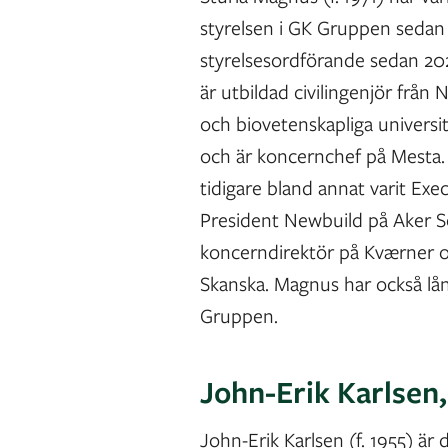
styrelsen i GK Gruppen sedan
styrelsesordförande sedan 2
är utbildad civilingenjör från 
och biovetenskapliga univers
och är koncernchef på Mesta.
tidigare bland annat varit Exe
President Newbuild på Aker S
koncerndirektör på Kværner
Skanska. Magnus har också lå
Gruppen.
John-Erik Karlsen,
John-Erik Karlsen (f. 1955) är 