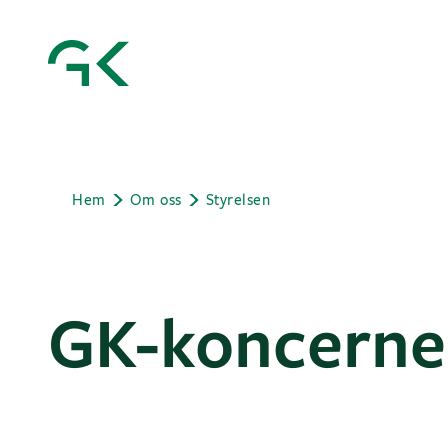
Hem
Om oss
Styrelsen
GK-koncernen