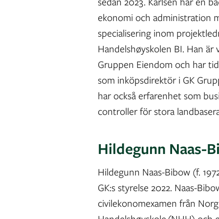
sedan 2023. Karlsen har en ba
ekonomi och administration 
specialisering inom projektled
Handelshøyskolen BI. Han är 
Gruppen Eiendom och har tidi
som inköpsdirektör i GK Grup
har också erfarenhet som bus
controller för stora landbaser
Hildegunn Naas-Bi
Hildegunn Naas-Bibow (f. 1972)
GK:s styrelse 2022. Naas-Bibo
civilekonomexamen från Norg
Handelshøyskole (NHH) och 