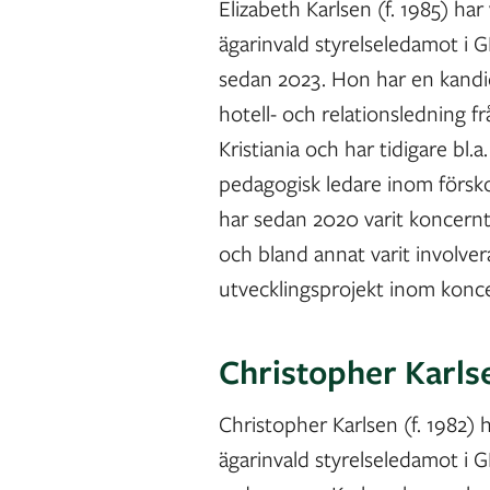
Elizabeth Karlsen (f. 1985) har 
ägarinvald styrelseledamot i
sedan 2023. Hon har en kand
hotell- och relationsledning 
Kristiania och har tidigare bl.
pedagogisk ledare inom försko
har sedan 2020 varit koncernt
och bland annat varit involvera
utvecklingsprojekt inom konc
Christopher Karls
Christopher Karlsen (f. 1982) h
ägarinvald styrelseledamot i