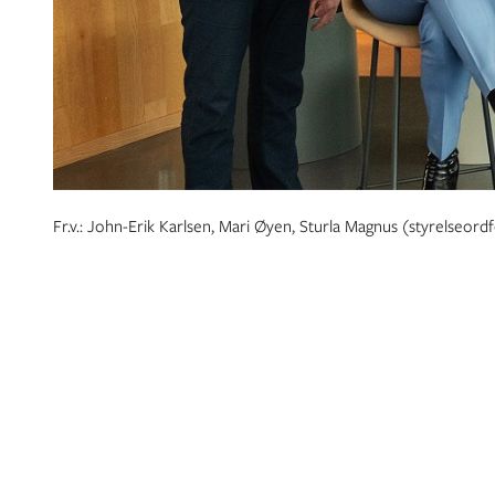
Fr.v.: John-Erik Karlsen, Mari Øyen, Sturla Magnus (styrelseor