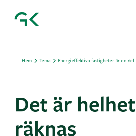
Hem
Tema
Det är helhe
räknas