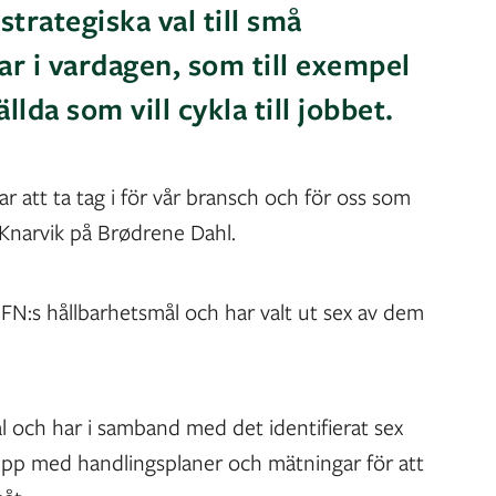
strategiska val till små
r i vardagen, som till exempel
llda som vill cykla till jobbet.
ar att ta tag i för vår bransch och för oss som
s Knarvik på Brødrene Dahl.
l FN:s hållbarhetsmål och har valt ut sex av dem
.
ål och har i samband med det identifierat sex
pp med handlingsplaner och mätningar för att