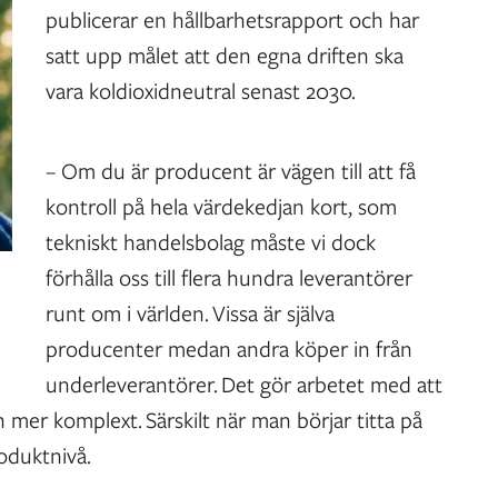
publicerar en hållbarhetsrapport och har
satt upp målet att den egna driften ska
vara koldioxidneutral senast 2030.
– Om du är producent är vägen till att få
kontroll på hela värdekedjan kort, som
tekniskt handelsbolag måste vi dock
förhålla oss till flera hundra leverantörer
runt om i världen. Vissa är själva
producenter medan andra köper in från
underleverantörer. Det gör arbetet med att
n mer komplext. Särskilt när man börjar titta på
roduktnivå.