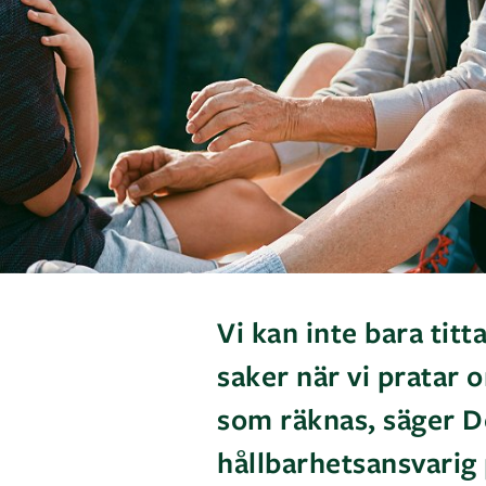
Vi kan inte bara titt
saker när vi pratar 
som räknas, säger D
hållbarhetsansvarig