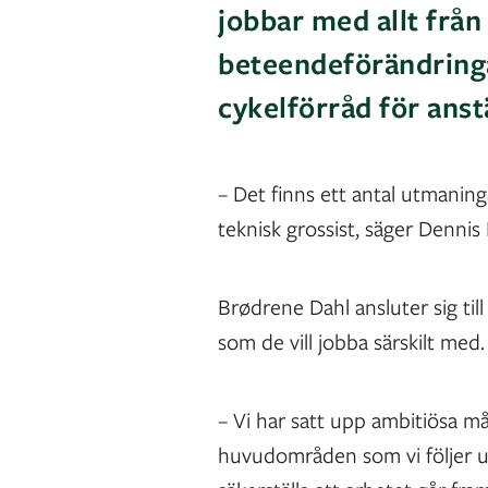
jobbar med allt från 
beteendeförändringa
cykelförråd för anstä
– Det finns ett antal utmaning
teknisk grossist, säger Denni
Brødrene Dahl ansluter sig til
som de vill jobba särskilt med
– Vi har satt upp ambitiösa m
huvudområden som vi följer u