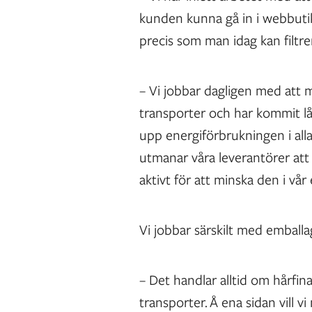
kunden kunna gå in i webbutik
precis som man idag kan filtrer
– Vi jobbar dagligen med att m
transporter och har kommit lån
upp energiförbrukningen i alla 
utmanar våra leverantörer att
aktivt för att minska den i vå
Vi jobbar särskilt med emball
– Det handlar alltid om hårfi
transporter. Å ena sidan vill