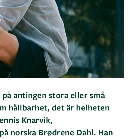
a på antingen stora eller små
om hållbarhet, det är helheten
ennis Knarvik,
 på norska Brødrene Dahl. Han