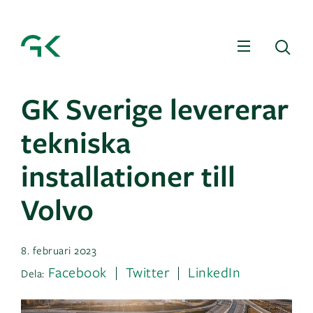
Meny
Sö
GK Sverige levererar
tekniska
installationer till
Volvo
8. februari 2023
Facebook
Twitter
LinkedIn
Dela: