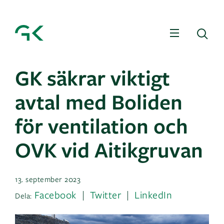
Meny
Sö
GK säkrar viktigt
avtal med Boliden
för ventilation och
OVK vid Aitikgruvan
13. september 2023
Facebook
Twitter
LinkedIn
Dela: