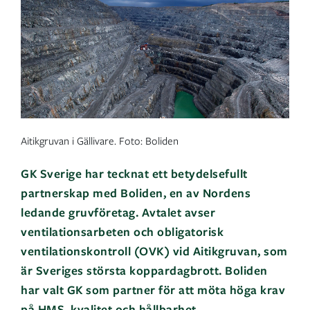
Aitikgruvan i Gällivare. Foto: Boliden
GK Sverige har tecknat ett betydelsefullt
partnerskap med Boliden, en av Nordens
ledande gruvföretag. Avtalet avser
ventilationsarbeten och obligatorisk
ventilationskontroll (OVK) vid Aitikgruvan, som
är Sveriges största koppardagbrott. Boliden
har valt GK som partner för att möta höga krav
på HMS, kvalitet och hållbarhet.