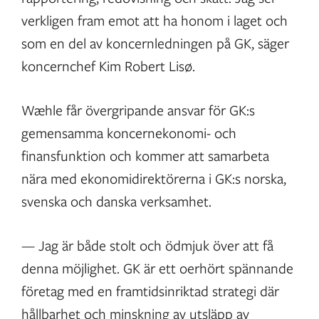
verkligen fram emot att ha honom i laget och
som en del av koncernledningen på GK, säger
koncernchef Kim Robert Lisø.
Wæhle får övergripande ansvar för GK:s
gemensamma koncernekonomi- och
finansfunktion och kommer att samarbeta
nära med ekonomidirektörerna i GK:s norska,
svenska och danska verksamhet.
— Jag är både stolt och ödmjuk över att få
denna möjlighet. GK är ett oerhört spännande
företag med en framtidsinriktad strategi där
hållbarhet och minskning av utsläpp av