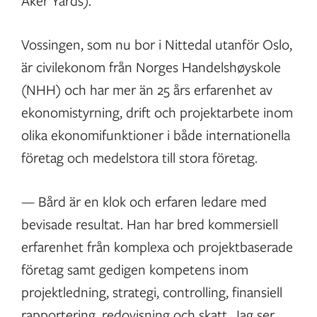
Aker Yards).
Vossingen, som nu bor i Nittedal utanför Oslo,
är civilekonom från Norges Handelshøyskole
(NHH) och har mer än 25 års erfarenhet av
ekonomistyrning, drift och projektarbete inom
olika ekonomifunktioner i både internationella
företag och medelstora till stora företag.
— Bård är en klok och erfaren ledare med
bevisade resultat. Han har bred kommersiell
erfarenhet från komplexa och projektbaserade
företag samt gedigen kompetens inom
projektledning, strategi, controlling, finansiell
rapportering, redovisning och skatt. Jag ser