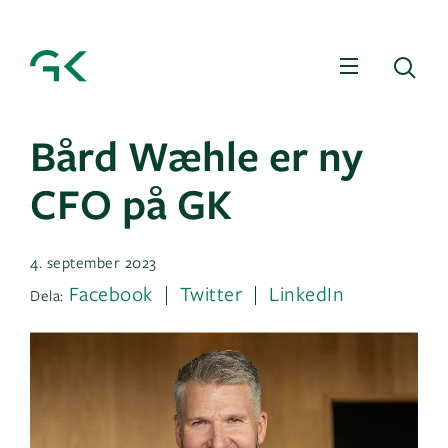
Meny
Sö
Bård Wæhle er ny
CFO på GK
4. september 2023
Facebook
Twitter
LinkedIn
Dela: