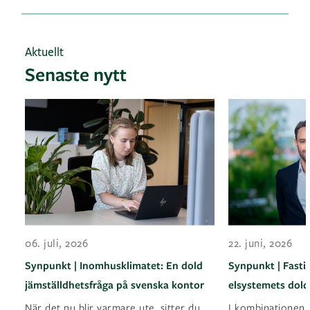
Aktuellt
Senaste nytt
06. juli, 2026
22. juni, 2026
Synpunkt | Inomhusklimatet: En dold
Synpunkt | Fasti
jämställdhetsfråga på svenska kontor
elsystemets dold
När det nu blir varmare ute, sitter du
I kombinationen a