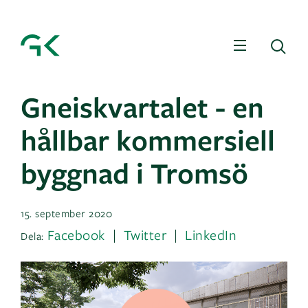
Meny
Sö
Gneiskvartalet - en
hållbar kommersiell
byggnad i Tromsö
15. september 2020
Facebook
Twitter
LinkedIn
Dela: