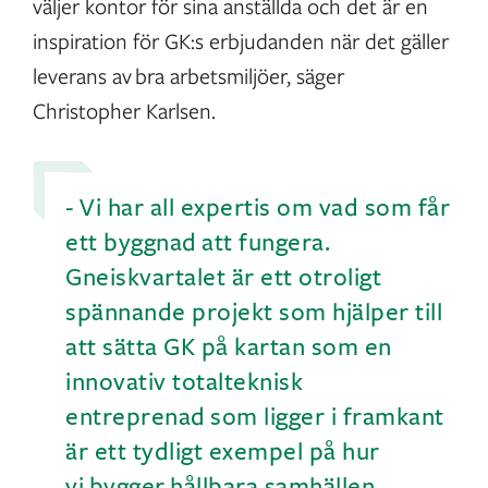
väljer kontor för sina anställda och det är en
inspiration för GK:s erbjudanden när det gäller
leverans av bra arbetsmiljöer, säger
Christopher Karlsen.
- Vi har all expertis om vad som får
ett byggnad att fungera.
Gneiskvartalet är ett otroligt
spännande projekt som hjälper till
att sätta GK på kartan som en
innovativ totalteknisk
entreprenad som ligger i framkant
är ett tydligt exempel på hur
vi bygger hållbara samhällen