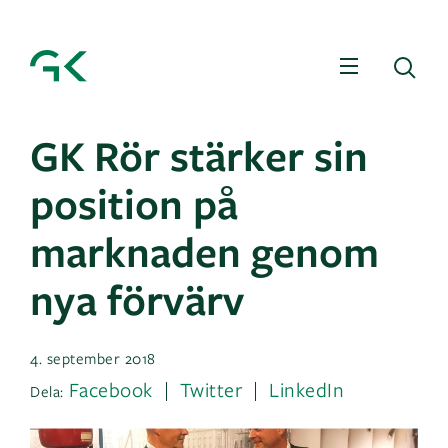
Meny
Sö
GK Rör stärker sin
position på
marknaden genom
nya förvärv
4. september 2018
Facebook
Twitter
LinkedIn
Dela: