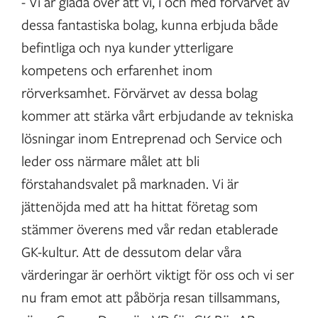
- Vi är glada över att vi, i och med förvärvet av
dessa fantastiska bolag, kunna erbjuda både
befintliga och nya kunder ytterligare
kompetens och erfarenhet inom
rörverksamhet. Förvärvet av dessa bolag
kommer att stärka vårt erbjudande av tekniska
lösningar inom Entreprenad och Service och
leder oss närmare målet att bli
förstahandsvalet på marknaden. Vi är
jättenöjda med att ha hittat företag som
stämmer överens med vår redan etablerade
GK-kultur. Att de dessutom delar våra
värderingar är oerhört viktigt för oss och vi ser
nu fram emot att påbörja resan tillsammans,