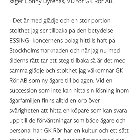
säger Conny Dyrenäs, VD för GK Rör AB.
- Det är med glädje och en stor portion
stolthet jag ser tillbaka på den betydelse
ESSING- koncernens bolag hittills haft på
Stockholmsmarknaden och när jag nu med
ålderns rätt tar ett steg tillbaka så är det med
samma glädje och stolthet jag välkomnar GK
Rör AB som ny ägare till bolagen. Vid en
succession som inte kan hitta sin lösning inom
ägarfamiljen finns alltid en oro över
svårigheten att hitta en köpare som kan svara
upp till de förväntningar som både ägare och
personal har. GK Rör har en kultur och ett sätt