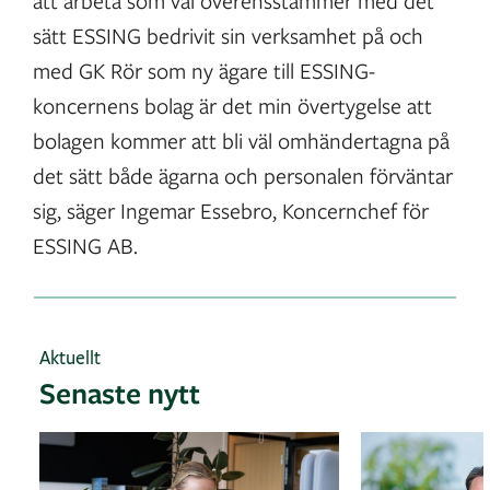
att arbeta som väl överensstämmer med det
sätt ESSING bedrivit sin verksamhet på och
med GK Rör som ny ägare till ESSING-
koncernens bolag är det min övertygelse att
bolagen kommer att bli väl omhändertagna på
det sätt både ägarna och personalen förväntar
sig, säger Ingemar Essebro, Koncernchef för
ESSING AB.
Aktuellt
Senaste nytt