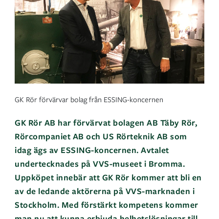
GK Rör förvärvar bolag från ESSING-koncernen
GK Rör AB har förvärvat bolagen AB Täby Rör,
Rörcompaniet AB och US Rörteknik AB som
idag ägs av ESSING-koncernen. Avtalet
undertecknades på VVS-museet i Bromma.
Uppköpet innebär att GK Rör kommer att bli en
av de ledande aktörerna på VVS-marknaden i
Stockholm. Med förstärkt kompetens kommer
man nu att kunna erbjuda helhetslösningar till