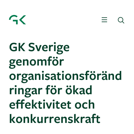
Meny
Sö
GK Sverige
genomför
organisationsföränd
ringar för ökad
effektivitet och
konkurrenskraft