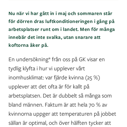
Nu när vi har gått in i maj och sommaren står
för dörren dras luftkonditioneringen i gång på
arbetsplatser runt om i landet. Men för många
innebär det inte svalka, utan snarare att
koftorna åker på.
En undersökning* från oss på GK visar en
tydlig klyfta i hur vi upplever vårt
inomhusklimat: var fjärde kvinna (25 %)
upplever att det ofta är för kallt på
arbetsplatsen. Det är dubbelt så många som
bland männen. Faktum är att hela 70 % av
kvinnorna uppger att temperaturen på jobbet
sällan är optimal, och över hälften tycker att