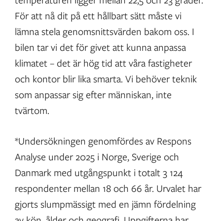
För att nå dit på ett hållbart sätt måste vi
lämna stela genomsnittsvärden bakom oss. I
bilen tar vi det för givet att kunna anpassa
klimatet – det är hög tid att våra fastigheter
och kontor blir lika smarta. Vi behöver teknik
som anpassar sig efter människan, inte
tvärtom.
*Undersökningen genomfördes av Respons
Analyse under 2025 i Norge, Sverige och
Danmark med utgångspunkt i totalt 3 124
respondenter mellan 18 och 66 år. Urvalet har
gjorts slumpmässigt med en jämn fördelning
av kön, ålder och geografi. Uppgifterna har