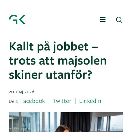
Meny
Sö
Kallt på jobbet –
trots att majsolen
skiner utanför?
20. maj 2026
Facebook
Twitter
LinkedIn
Dela: