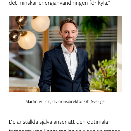
det minskar energianvändningen för kyla."
Martin Vujicic, divisionsdirektör GK Sverige.
De anställda själva anser att den optimala
temperaturen ligger mellan 22,5 och 23 grader.