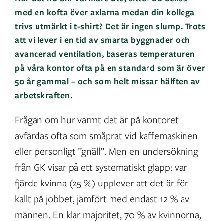
med en kofta över axlarna medan din kollega
trivs utmärkt i t-shirt? Det är ingen slump. Trots
att vi lever i en tid av smarta byggnader och
avancerad ventilation, baseras temperaturen
på våra kontor ofta på en standard som är över
50 år gammal – och som helt missar hälften av
arbetskraften.
Frågan om hur varmt det är på kontoret
avfärdas ofta som småprat vid kaffemaskinen
eller personligt ”gnäll”. Men en undersökning
från GK visar på ett systematiskt glapp: var
fjärde kvinna (25 %) upplever att det är för
kallt på jobbet, jämfört med endast 12 % av
männen. En klar majoritet, 70 % av kvinnorna,