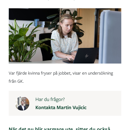
Var fjärde kvinna fryser på jobbet, visar en undersökning
från GK.
Har du frågor?
Kontakta Martin Vujicic
När det nu blir varmare ute, sitter du också