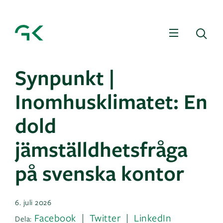
Meny
Sö
Synpunkt |
Inomhusklimatet: En
dold
jämställdhetsfråga
på svenska kontor
6. juli 2026
Facebook
Twitter
LinkedIn
Dela: