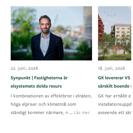
22. juni, 2026
18. juni, 2026
Synpunkt | Fastigheterna är
GK levererar VS 
elsystemets dolda resurs
särskilt boende 
I kombinationen av effektbrist i elnäten,
GK har erhållit et
höga elpriser och klimatmål som
installationsuppd
...
ständigt kommer närmare, måste v
Läs mer
avseende ett sär