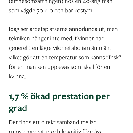
(ämnesomsättningen) hos en 40-årig man
som vägde 70 kilo och bar kostym.
Idag ser arbetsplatserna annorlunda ut, men
tekniken hänger inte med. Kvinnor har
generellt en lägre vilometabolism än män,
vilket gör att en temperatur som känns ”frisk”
för en man kan upplevas som iskall för en
kvinna.
1,7 % ökad prestation per
grad
Det finns ett direkt samband mellan
rumstemperatur och kognitiv förmåga.