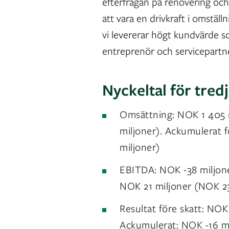
efterfrågan på renovering och e
att vara en drivkraft i omställ
vi levererar högt kundvärde so
entreprenör och servicepartne
Nyckeltal för tredj
Omsättning: NOK 1 405 
miljoner). Ackumulerat 
miljoner)
EBITDA: NOK -38 miljone
NOK 21 miljoner (NOK 23
Resultat före skatt: NOK
Ackumulerat: NOK -16 mi