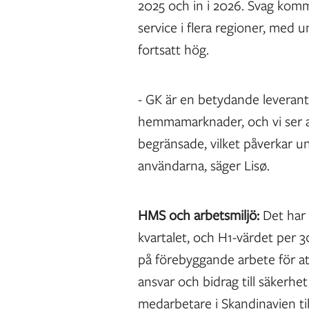
2025 och in i 2026. Svag kom
service i flera regioner, med 
fortsatt hög.
- GK är en betydande leverantö
hemmamarknader, och vi ser at
begränsade, vilket påverkar u
användarna, säger Lisø.
HMS och arbetsmiljö:
Det har 
kvartalet, och H1-värdet per 3
på förebyggande arbete för at
ansvar och bidrag till säkerh
medarbetare i Skandinavien t