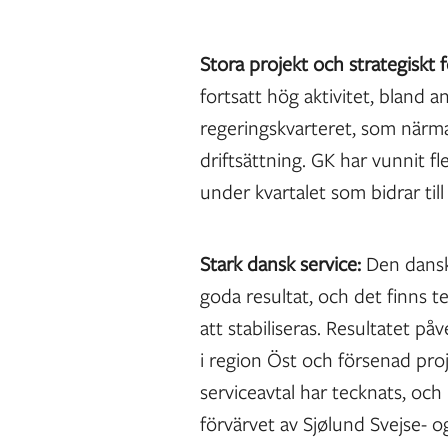
Stora projekt och strategiskt 
fortsatt hög aktivitet, bland 
regeringskvarteret, som närmar
driftsättning. GK har vunnit 
under kvartalet som bidrar till
Stark dansk service:
Den dansk
goda resultat, och det finns 
att stabiliseras. Resultatet p
i region Öst och försenad proj
serviceavtal har tecknats, och
förvärvet av Sjølund Svejse- o