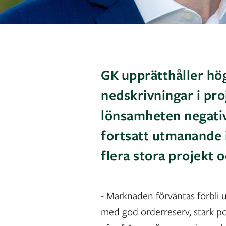
GK upprätthåller hög
nedskrivningar i pro
lönsamheten negativ
fortsatt utmanande i
flera stora projekt 
- Marknaden förväntas förbli 
med god orderreserv, stark 