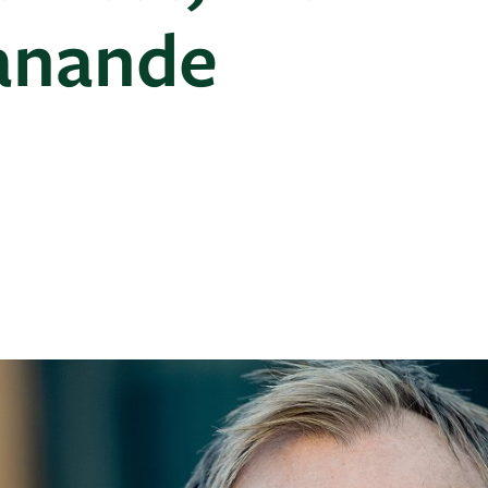
anande