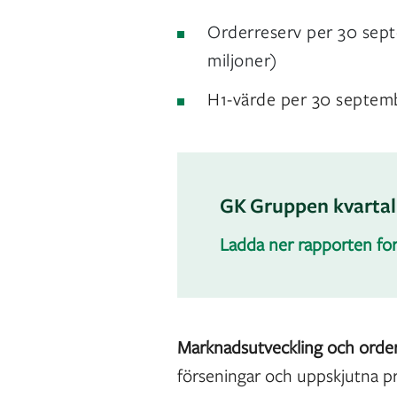
Orderreserv per 30 sep
miljoner)
H1-värde per 30 septemb
GK Gruppen kvartal
Ladda ner rapporten for
Marknadsutveckling och orde
förseningar och uppskjutna p