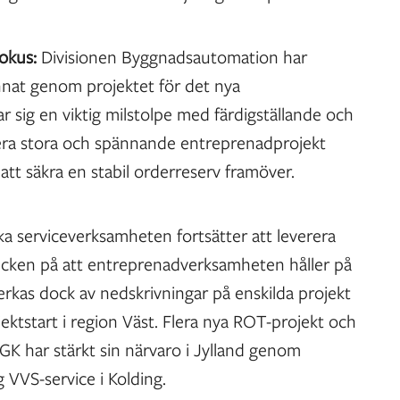
fokus:
Divisionen Byggnadsautomation har
annat genom projektet för det nya
 sig en viktig milstolpe med färdigställande och
flera stora och spännande entreprenadprojekt
 att säkra en stabil orderreserv framöver.
a serviceverksamheten fortsätter att leverera
tecken på att entreprenadverksamheten håller på
åverkas dock av nedskrivningar på enskilda projekt
ektstart i region Väst. Flera nya ROT-projekt och
 GK har stärkt sin närvaro i Jylland genom
g VVS-service i Kolding.