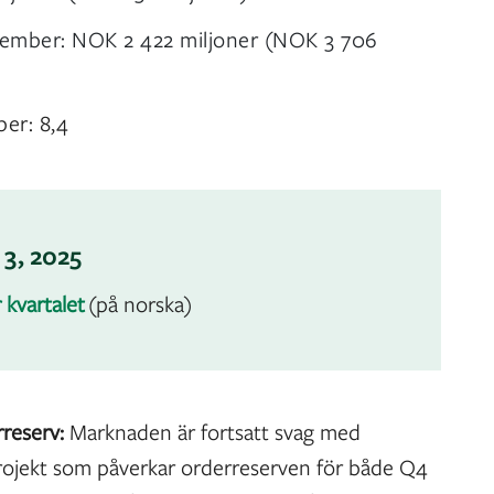
tember: NOK 2 422 miljoner (NOK 3 706
er: 8,4
 3, 2025
 kvartalet
(på norska)
rreserv:
Marknaden är fortsatt svag med
rojekt som påverkar orderreserven för både Q4