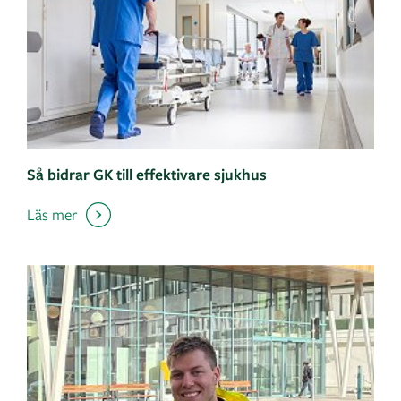
Så bidrar GK till effektivare sjukhus
Läs mer