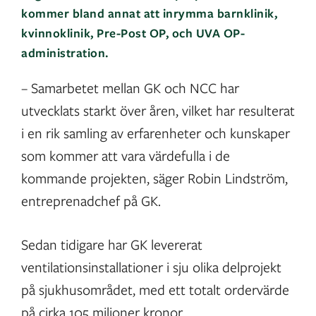
kommer bland annat att inrymma barnklinik,
kvinnoklinik, Pre-Post OP, och UVA OP-
administration.
– Samarbetet mellan GK och NCC har
utvecklats starkt över åren, vilket har resulterat
i en rik samling av erfarenheter och kunskaper
som kommer att vara värdefulla i de
kommande projekten, säger Robin Lindström,
entreprenadchef på GK.
Sedan tidigare har GK levererat
ventilationsinstallationer i sju olika delprojekt
på sjukhusområdet, med ett totalt ordervärde
på cirka 105 miljoner kronor.