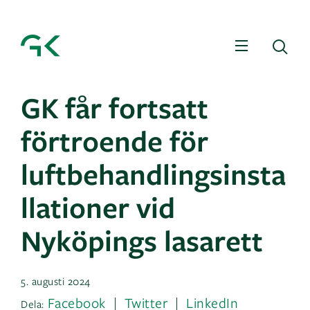
Meny
Sö
GK får fortsatt
förtroende för
luftbehandlingsinsta
llationer vid
Nyköpings lasarett
5. augusti 2024
Facebook
Twitter
LinkedIn
Dela: