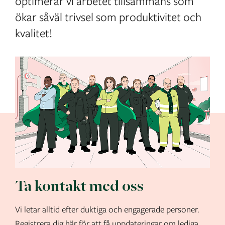
optimerar vi arbetet tillsammans som
ökar såväl trivsel som produktivitet och
kvalitet!
Ta kontakt med oss
Vi letar alltid efter duktiga och engagerade personer.
Registrera dig här för att få uppdateringar om lediga