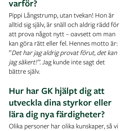
varför?
Pippi Långstrump, utan tvekan! Hon är
alltid sig själv, är snäll och aldrig rädd för
att prova något nytt – oavsett om man
kan göra rätt eller fel. Hennes motto är:
”
Det har jag aldrig provat förut, det kan
jag säkert!”.
Jag kunde inte sagt det
bättre själv.
Hur har GK hjälpt dig att
utveckla dina styrkor eller
lära dig nya färdigheter?
Olika personer har olika kunskaper, så vi