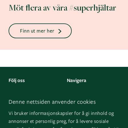
Möt flera av våra #superhjältar
Finn ut mer her
Följ oss
Navigera
Facebook
Kontakta oss
Denne nettsiden anvender cookies
LinkedIn
Om oss
Vi bruker informasjonskapsler for å gi innhold og
Instagram
GK Norge
annonser et personlig preg, for å levere sosiale