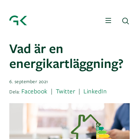
Meny
Sö
Vad är en
energikartläggning?
6. september 2021
Facebook
Twitter
LinkedIn
Dela: