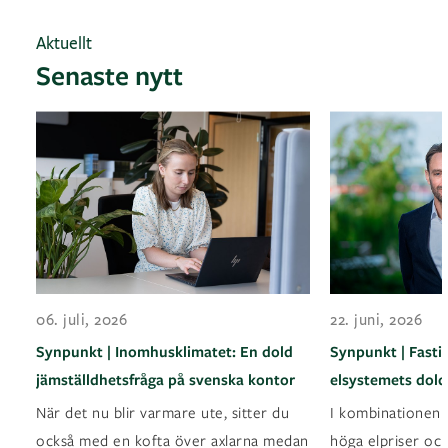
Aktuellt
Senaste nytt
06. juli, 2026
22. juni, 2026
Synpunkt | Inomhusklimatet: En dold
Synpunkt | Fasti
jämställdhetsfråga på svenska kontor
elsystemets dold
När det nu blir varmare ute, sitter du
I kombinationen a
också med en kofta över axlarna medan
höga elpriser oc