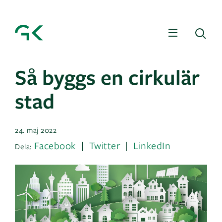
Meny
Sö
Så byggs en cirkulär
stad
24. maj 2022
Facebook
Twitter
LinkedIn
Dela: