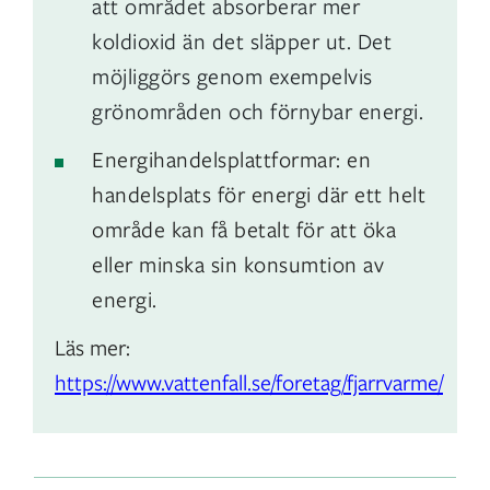
att området absorberar mer
koldioxid än det släpper ut. Det
möjliggörs genom exempelvis
grönområden och förnybar energi.
Energihandelsplattformar: en
handelsplats för energi där ett helt
område kan få betalt för att öka
eller minska sin konsumtion av
energi.
Läs mer:
https://www.vattenfall.se/foretag/fjarrvarme/