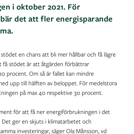
en i oktober 2021. För
bär det att fler energisparande
mma.
 stödet en chans att bli mer hållbar och få lägre
t få stödet är att åtgärden förbättrar
0 procent. Om så är fallet kan mindre
med upp till hälften av beloppet. För medelstora
ttningen på max 40 respektive 30 procent.
tament för att få ner energiförbrukningen i det
. Det ger en skjuts i klimatarbetet och
samma investeringar, säger Ola Månsson, vd