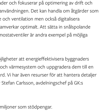
ader och fokuserar på optimering av drift och
rgianvändningen. Det kan handla om åtgärder som
 och ventilation men också digitalisera
amverkar optimalt. Att sätta in snålspolande
ostatventiler är andra exempel på möjliga
jligheter att energieffektivisera byggnaders
m och värmesystem och uppgradera dem till en
d. Vi har även resurser för att hantera detaljer
r Stefan Carlsson, avdelningschef på GK:s
0 miljoner som stödpengar.