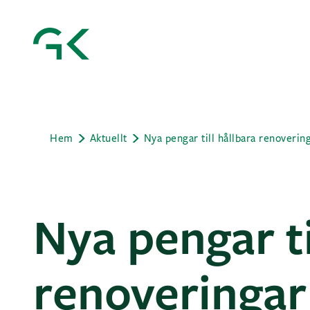
Hem
Aktuellt
Nya pengar till hållbara renoverin
Nya pengar ti
renoveringar