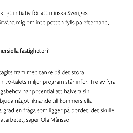
ktigt initiativ för att minska Sveriges
örvåna mig om inte potten fylls på efterhand,
ersiella fastigheter?
 tagits fram med tanke på det stora
70-talets miljonprogram står inför. Tre av fyra
sbehov har potential att halvera sin
juda något liknande till kommersiella
ta grad en fråga som ligger på bordet, det skulle
imatarbetet, säger Ola Månsso