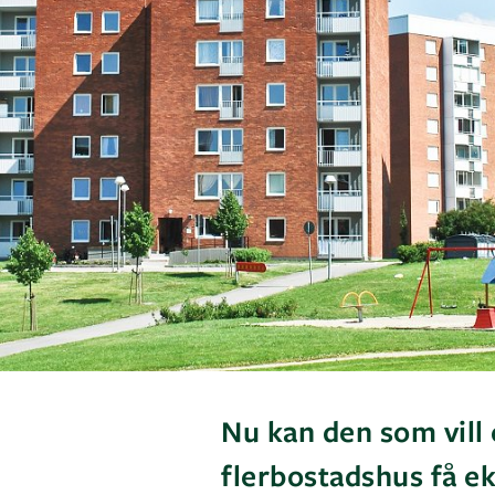
Nu kan den som vill 
flerbostadshus få ek