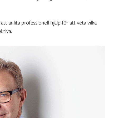
tt anlita professionell hjälp för att veta vilka
ektiva.