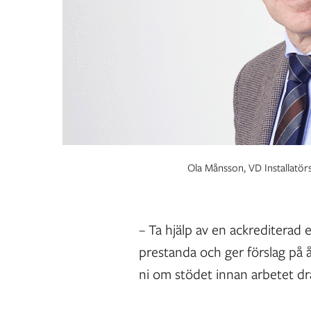
Ola Månsson, VD Installatör
– Ta hjälp av en ackrediterad
prestanda och ger förslag på 
ni om stödet innan arbetet dr