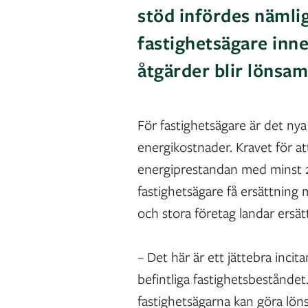
stöd infördes nämlig
fastighetsägare inne
åtgärder blir lönsa
För fastighetsägare är det nya
energikostnader. Kravet för at
energiprestandan med minst 2
fastighetsägare få ersättning 
och stora företag landar ersä
– Det här är ett jättebra inci
befintliga fastighetsbeståndet
fastighetsägarna kan göra lön