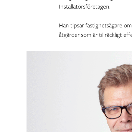
Installatörsföretagen.
Han tipsar fastighetsägare om a
åtgärder som är tillräckligt eff