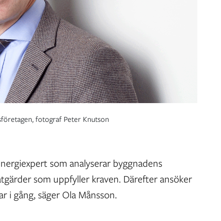
sföretagen, fotograf Peter Knutson
 energiexpert som analyserar byggnadens
åtgärder som uppfyller kraven. Därefter ansöker
ar i gång, säger Ola Månsson.