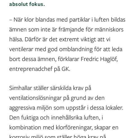
absolut fokus.
– När klor blandas med partiklar i luften bildas
ämnen som inte är främjande för människors
hälsa. Därför är det extremt viktigt att vi
ventilerar med god omblandning för att leda
bort dessa ämnen, förklarar Fredric Haglöf,
entreprenadchef på GK.
Simhallar ställer särskilda krav på
ventilationslösningar på grund av den
aggressiva miljön som uppstår i dessa lokaler.
Den fuktiga och innehållsrika luften, i
kombination med klorföreningar, skapar en
korrosiv miljö som ställer höga krav på