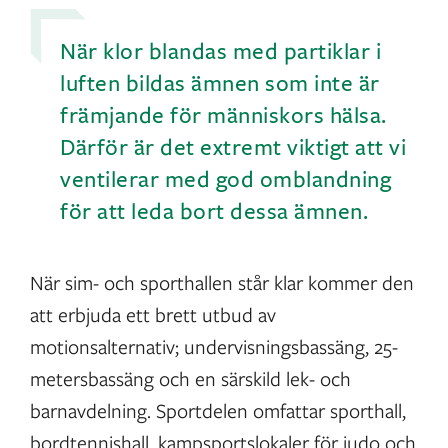
När klor blandas med partiklar i
luften bildas ämnen som inte är
främjande för människors hälsa.
Därför är det extremt viktigt att vi
ventilerar med god omblandning
för att leda bort dessa ämnen.
När sim- och sporthallen står klar kommer den
att erbjuda ett brett utbud av
motionsalternativ; undervisningsbassäng, 25-
metersbassäng och en särskild lek- och
barnavdelning. Sportdelen omfattar sporthall,
bordtennishall, kampsportslokaler för judo och