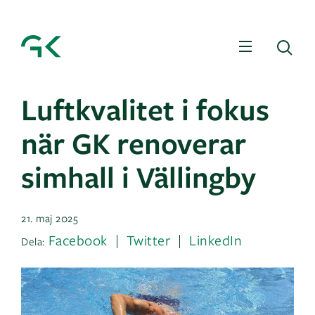
Meny
Sö
Luftkvalitet i fokus
när GK renoverar
simhall i Vällingby
21. maj 2025
Facebook
Twitter
LinkedIn
Dela: