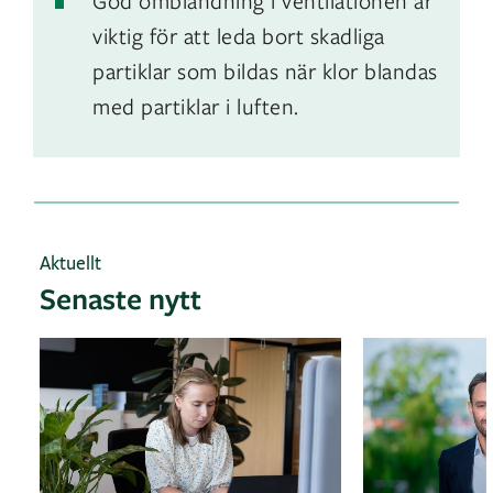
God omblandning i ventilationen är
viktig för att leda bort skadliga
partiklar som bildas när klor blandas
med partiklar i luften.
Aktuellt
Senaste nytt