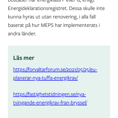
Energideklarationsregistret. Dessa skulle inte
kunna hyras ut utan renovering, i alla fall
baserat på hur MEPS har implementerats i
andra länder.
Läs mer
https://forvaltarforum.se/2021/05/25/eu-
planerar-nya-tuffa-energikrav/
https://fastighetstidningen.se/nya-
tvingande-energikrav-fran-bryssel/