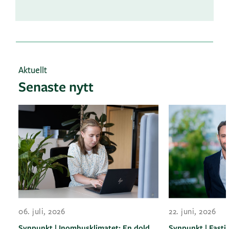
Aktuellt
Senaste nytt
06. juli, 2026
22. juni, 2026
Synpunkt | Inomhusklimatet: En dold
Synpunkt | Fasti