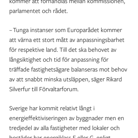
kommer att förhandlas mellan kommissionen,
parlamentet och rådet.
– Tunga instanser som Europarådet kommer
att värna ett stort mått av anpassningsbarhet
för respektive land. Till det ska behovet av
långsiktighet och tid för anpassning för
träffade fastighetsägare balanseras mot behov
av att snabbt minska utsläppen, säger Rikard
Silverfur till Förvaltarforum.
Sverige har kommit relativt långt i
energieffektiviseringen av byggnader men en
tredjedel av alla fastigheter med lokaler och
bostäder har energiklass F eller G, enligt