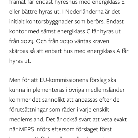
framåt får endast hyreshus med energiklass E
eller bättre hyras ut. I Nederländerna är det
initialt kontorsbyggnader som berörs. Endast
kontor med sämst energiklass C får hyras ut
från 2023. Och från 2030 väntas kraven
skärpas så att enbart hus med energiklass A får
hyras ut.
Men för att EU-kommissionens förslag ska
kunna implementeras i övriga medlemsländer
kommer det sannolikt att anpassas efter de
förutsättningar som råder i varje enskilt
medlemsland. Det är också svårt att veta exakt
när MEPS införs eftersom förslaget först