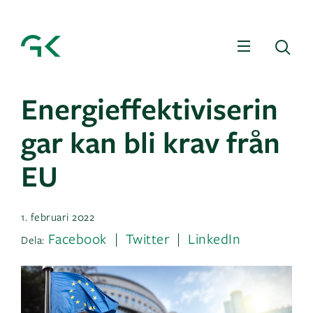
Meny
Sö
Energieffektiviserin
gar kan bli krav från
EU
1. februari 2022
Facebook
Twitter
LinkedIn
Dela: