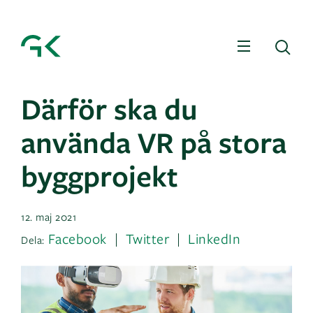
Meny
Sö
Därför ska du
använda VR på stora
byggprojekt
12. maj 2021
Facebook
Twitter
LinkedIn
Dela: