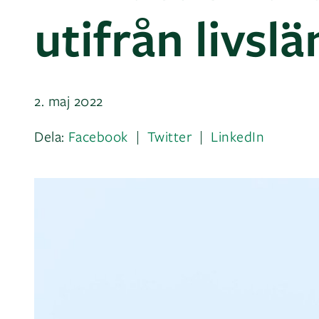
utifrån livsl
2. maj 2022
Dela:
Facebook
Twitter
LinkedIn