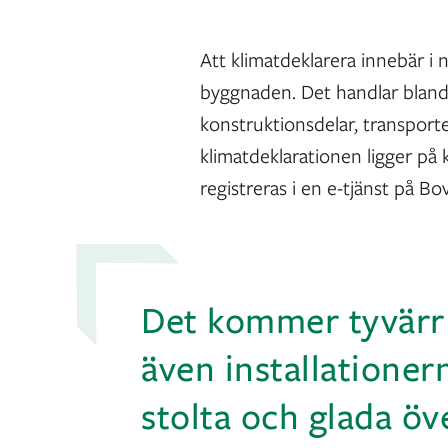
Att klimatdeklarera innebär i 
byggnaden. Det handlar bland
konstruktionsdelar, transporte
klimatdeklarationen ligger på
registreras i en e-tjänst på B
Det kommer tyvärr a
även installationern
stolta och glada öve