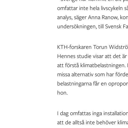
omfattar inte hela livscykeln
analys, säger Anna Ranow, ko
undersökningen, till Svensk Fa
KTH-forskaren Torun Widström 
Hennes studie visar att det är 
att förstå klimatbelastningen. 
missa alternativ som har fördel
belastningarna får en oproport
hon.
I dag omfattas inga installatio
att de alltså inte behöver kli