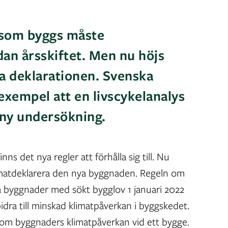
r som byggs måste
dan årsskiftet. Men nu höjs
ga deklarationen. Svenska
 exempel att en livscykelanalys
 ny undersökning.
inns det nya regler att förhålla sig till. Nu
imatdeklarera den nya byggnaden. Regeln om
lla byggnader med sökt bygglov 1 januari 2022
t bidra till minskad klimatpåverkan i byggskedet.
 om byggnaders klimatpåverkan vid ett bygge.