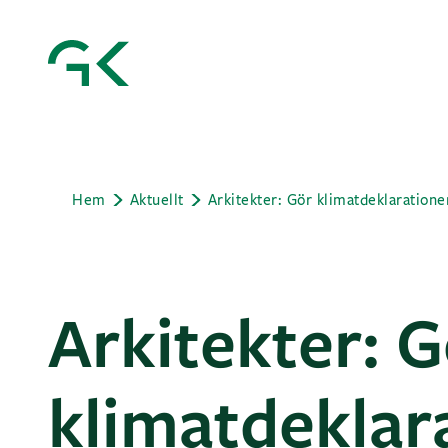
Hem
Aktuellt
Arkitekter: 
klimatdeklar