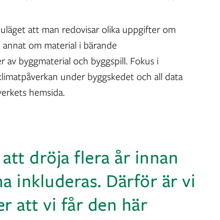
nuläget att man redovisar olika uppgifter om
 annat om material i bärande
r av byggmaterial och byggspill. Fokus i
 klimatpåverkan under byggskedet och all data
overkets hemsida.
tt dröja flera år innan
a inkluderas. Därför är vi
r att vi får den här