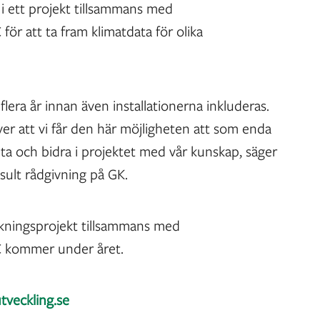
 i ett projekt tillsammans med
för att ta fram klimatdata för olika
flera år innan även installationerna inkluderas.
över att vi får den här möjligheten att som enda
lta och bidra i projektet med vår kunskap, säger
sult rådgivning på GK.
kningsprojekt tillsammans med
C kommer under året.
tveckling.se