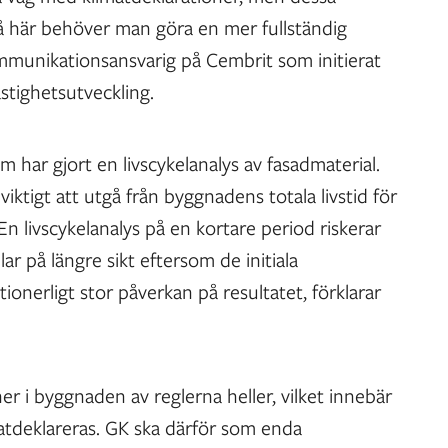
 så här behöver man göra en mer fullständig
mmunikationsansvarig på Cembrit som initierat
stighetsutveckling.
har gjort en livscykelanalys av fasadmaterial.
viktigt att utgå från byggnadens totala livstid för
En livscykelanalys på en kortare period riskerar
ar på längre sikt eftersom de initiala
ionerligt stor påverkan på resultatet, förklarar
ner i byggnaden av reglerna heller, vilket innebär
matdeklareras. GK ska därför som enda