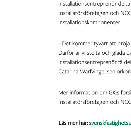
installationsentreprenör delta
Installatörsföretagen och NCC 
installationskomponenter.
– Det kommer tyvärr att dröja 
Därför är vi stolta och glada 
installationsentreprenör få de
Catarina Warfvinge, seniorkon
Mer information om GK:s fors
Installatörsföretagen och NC
Läs mer här:
svenskfastighetsu