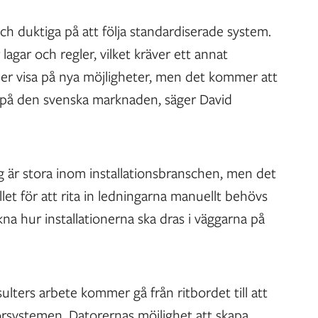
och duktiga på att följa standardiserade system.
agar och regler, vilket kräver ett annat
er visa på nya möjligheter, men det kommer att
ra på den svenska marknaden, säger David
 är stora inom installationsbranschen, men det
llet för att rita in ledningarna manuellt behövs
a hur installationerna ska dras i väggarna på
sulters arbete kommer gå från ritbordet till att
rsystemen. Datorernas möjlighet att skapa