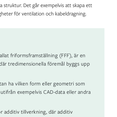
a struktur. Det går exempelvis att skapa ett
heter för ventilation och kabeldragning.
allat friformsframställning (FFF), är en
k där tredimensionella föremål byggs upp
an ha vilken form eller geometri som
s utifrån exempelvis CAD-data eller andra
 additiv tillverkning, där additiv