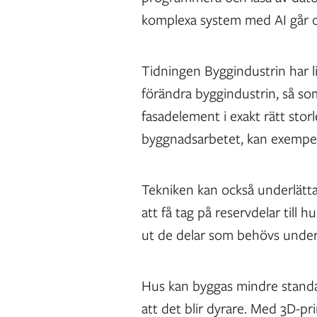
komplexa system med AI går ot
Tidningen Byggindustrin har lis
förändra byggindustrin, så som
fasadelement i exakt rätt stor
byggnadsarbetet, kan exempel
Tekniken kan också underlätta
att få tag på reservdelar till 
ut de delar som behövs under
Hus kan byggas mindre standa
att det blir dyrare. Med 3D-p