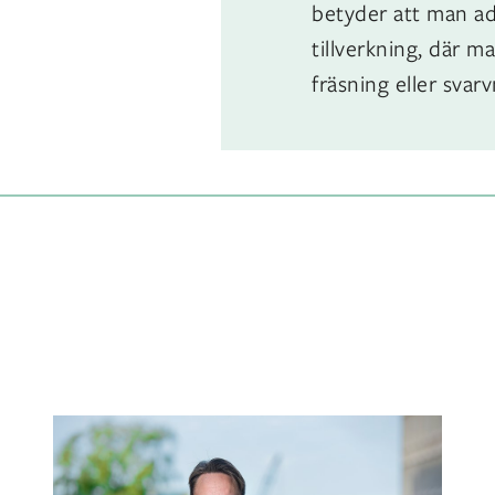
betyder att man ad
tillverkning, där m
fräsning eller svarv