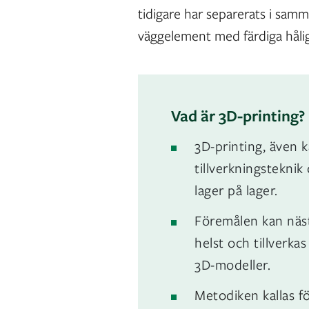
tidigare har separerats i samm
väggelement med färdiga hålig
Vad är 3D-printing?
3D-printing, även k
tillverkningstekni
lager på lager.
Föremålen kan näst
helst och tillverka
3D-modeller.
Metodiken kallas för