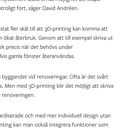
roligt fort, säger David Andréen.
tat fler skäl till att 3D-printing kan komma att
 ökat återbruk. Genom att till exempel skriva ut
lek precis när det behövs under
vis gamla fönster återanvändas.
 byggandet vid renoveringar. Ofta är det svårt
hus. Men med 3D-printing blir det möjligt att skriva
 renoveringen.
rdiserade och med mer individuell design utan
rinting kan man också integrera funktioner som