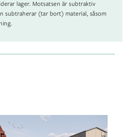
derar lager. Motsatsen är subtraktiv
an subtraherar (tar bort) material, såsom
ning.