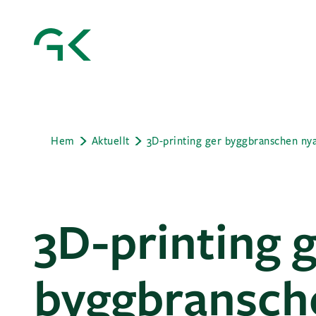
Hem
Aktuellt
3D-printing 
byggbransch