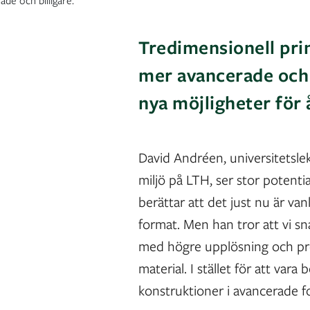
de och billigare.
Tredimensionell pri
mer avancerade och b
nya möjligheter för
David Andréen, universitetslek
miljö på LTH, ser stor potent
berättar att det just nu är va
format. Men han tror att vi s
med högre upplösning och pre
material. I stället för att var
konstruktioner i avancerade f