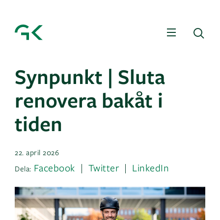
Meny
Sö
Synpunkt | Sluta
renovera bakåt i
tiden
22. april 2026
Facebook
Twitter
LinkedIn
Dela: