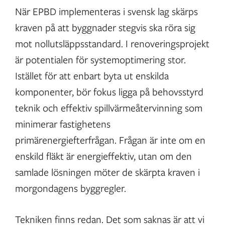
När EPBD implementeras i svensk lag skärps
kraven på att byggnader stegvis ska röra sig
mot nollutsläppsstandard. I renoveringsprojekt
är potentialen för systemoptimering stor.
Istället för att enbart byta ut enskilda
komponenter, bör fokus ligga på behovsstyrd
teknik och effektiv spillvärmeåtervinning som
minimerar fastighetens
primärenergiefterfrågan. Frågan är inte om en
enskild fläkt är energieffektiv, utan om den
samlade lösningen möter de skärpta kraven i
morgondagens byggregler.
Tekniken finns redan. Det som saknas är att vi