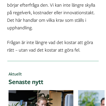
börjar efterfråga den. Vi kan inte längre skylla
på regelverk, kostnader eller innovationstakt.
Det här handlar om vilka krav som ställs i
upphandling.
Frågan är inte längre vad det kostar att göra
rätt – utan vad det kostar att göra fel.
Aktuellt
Senaste nytt