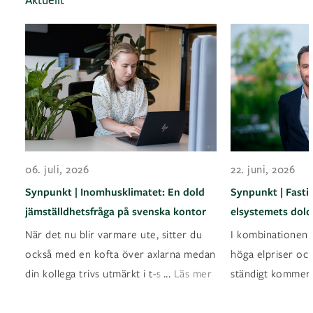
06. juli, 2026
22. juni, 2026
Synpunkt | Inomhusklimatet: En dold
Synpunkt | Fasti
jämställdhetsfråga på svenska kontor
elsystemets dold
När det nu blir varmare ute, sitter du
I kombinationen a
också med en kofta över axlarna medan
höga elpriser oc
...
din kollega trivs utmärkt i t-shirt? Det ä
Läs mer
ständigt kommer