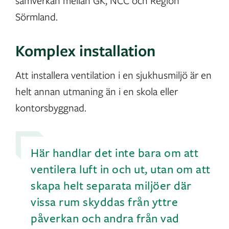
samverkan mellan GK, NCC och Region
Sörmland.
Komplex installation
Att installera ventilation i en sjukhusmiljö är en
helt annan utmaning än i en skola eller
kontorsbyggnad.
Här handlar det inte bara om att
ventilera luft in och ut, utan om att
skapa helt separata miljöer där
vissa rum skyddas från yttre
påverkan och andra från vad