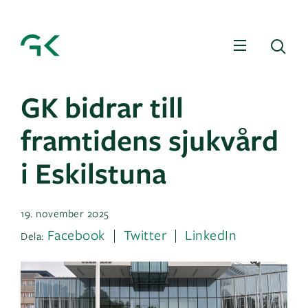
Meny
Sö
GK bidrar till
framtidens sjukvård
i Eskilstuna
19. november 2025
Facebook
Twitter
LinkedIn
Dela: