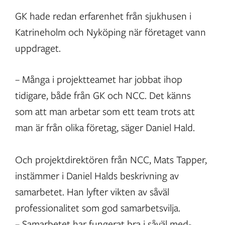
GK hade redan erfarenhet från sjukhusen i
Katrineholm och Nyköping när företaget vann
uppdraget.
– Många i projektteamet har jobbat ihop
tidigare, både från GK och NCC. Det känns
som att man arbetar som ett team trots att
man är från olika företag, säger Daniel Hald.
Och projektdirektören från NCC, Mats Tapper,
instämmer i Daniel Halds beskrivning av
samarbetet. Han lyfter vikten av såväl
professionalitet som god samarbetsvilja.
– Samarbetet har fungerat bra i såväl med-