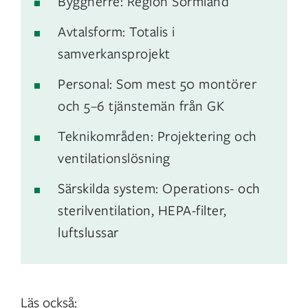
Byggherre: Region Sörmland
Avtalsform: Totalis i
samverkansprojekt
Personal: Som mest 50 montörer
och 5–6 tjänstemän från GK
Teknikområden: Projektering och
ventilationslösning
Särskilda system: Operations- och
sterilventilation, HEPA-filter,
luftslussar
Läs också: