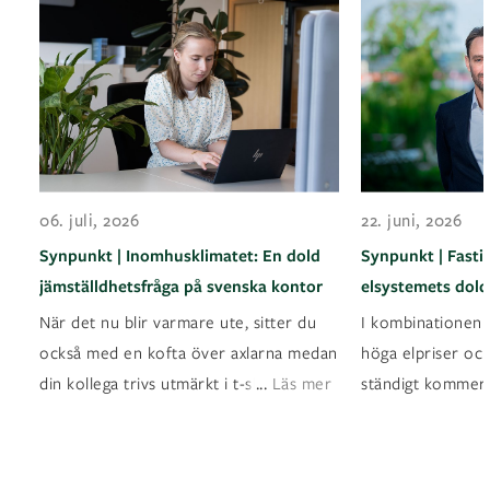
06. juli, 2026
22. juni, 2026
Synpunkt | Inomhusklimatet: En dold
Synpunkt | Fasti
jämställdhetsfråga på svenska kontor
elsystemets dold
När det nu blir varmare ute, sitter du
I kombinationen a
också med en kofta över axlarna medan
höga elpriser oc
...
din kollega trivs utmärkt i t-shirt? Det ä
Läs mer
ständigt kommer