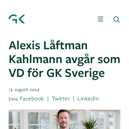
Meny
Sö
Alexis Låftman
Kahlmann avgår som
VD för GK Sverige
13. augusti 2024
Facebook
Twitter
LinkedIn
Dela: