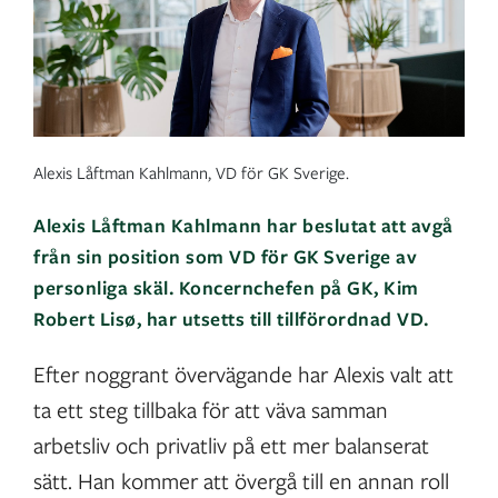
Alexis Låftman Kahlmann, VD för GK Sverige.
Alexis Låftman Kahlmann har beslutat att avgå
från sin position som VD för GK Sverige av
personliga skäl. Koncernchefen på GK, Kim
Robert Lisø, har utsetts till tillförordnad VD.
Efter noggrant övervägande har Alexis valt att
ta ett steg tillbaka för att väva samman
arbetsliv och privatliv på ett mer balanserat
sätt. Han kommer att övergå till en annan roll