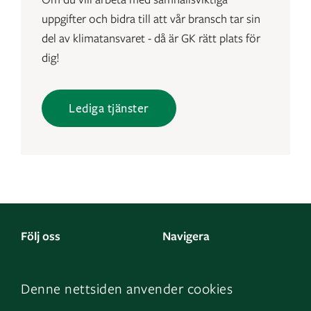
uppgifter och bidra till att vår bransch tar sin
del av klimatansvaret - då är GK rätt plats för
dig!
Lediga tjänster
Följ oss
Navigera
Facebook
Kontakta oss
Denne nettsiden anvender cookies
LinkedIn
Om oss