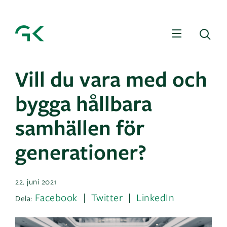
Meny
Sö
Vill du vara med och
bygga hållbara
samhällen för
generationer?
22. juni 2021
Facebook
Twitter
LinkedIn
Dela: