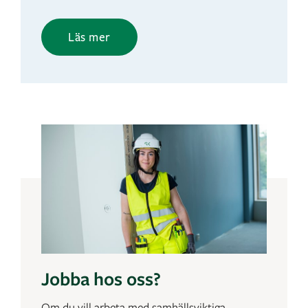
Läs mer
Jobba hos oss?
Om du vill arbeta med samhällsviktiga